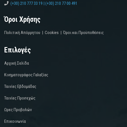
(+30) 210 777 33 19 | (+30) 210 77 00 491
Όροι Χρήσης
Πολιτική Απόρρητου
|
Cookies
|
Όροι και Προϋποθέσεις
Επιλογές
Αρχική Σελίδα
Κινηματογράφος Γαλαξίας
Ταινίες Εβδομάδας
Ταινίες Προσεχώς
Ωρες Προβολών
Επικοινωνία