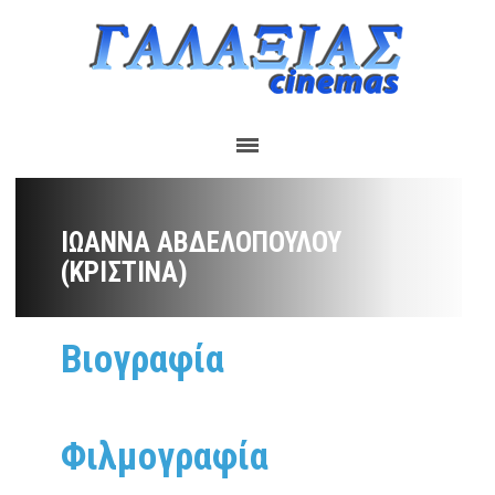
ΙΩΆΝΝΑ ΑΒΔΕΛΟΠΟΎΛΟΥ
(ΚΡΙΣΤΊΝΑ)
Βιογραφία
Φιλμογραφία