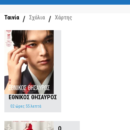
Ταινία
Σχόλια
Χάρτης
ΕΘΝΙΚΟΣ ΘΗΣΑΥΡΟΣ
02 ώρες 55 λεπτά
Ο