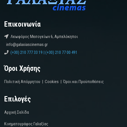
Επικοινωνία
Λεωφόρος Μεσογείων 6, Αμπελόκηποι
info@galaxiascinemas.gr
(+30) 210 777 33 19 | (+30) 210 77 00 491
Όροι Χρήσης
Πολιτική Απόρρητου
|
Cookies
|
Όροι και Προϋποθέσεις
Επιλογές
Αρχική Σελίδα
Κινηματογράφος Γαλαξίας