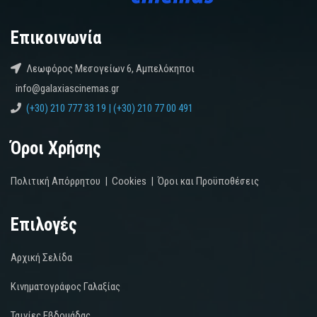
Επικοινωνία
Λεωφόρος Μεσογείων 6, Αμπελόκηποι
info@galaxiascinemas.gr
(+30) 210 777 33 19 | (+30) 210 77 00 491
Όροι Χρήσης
Πολιτική Απόρρητου
|
Cookies
|
Όροι και Προϋποθέσεις
Επιλογές
Αρχική Σελίδα
Κινηματογράφος Γαλαξίας
Ταινίες Εβδομάδας