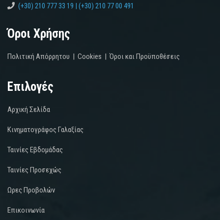
(+30) 210 777 33 19 | (+30) 210 77 00 491
Όροι Χρήσης
Πολιτική Απόρρητου
|
Cookies
|
Όροι και Προϋποθέσεις
Επιλογές
Αρχική Σελίδα
Κινηματογράφος Γαλαξίας
Ταινίες Εβδομάδας
Ταινίες Προσεχώς
Ωρες Προβολών
Επικοινωνία