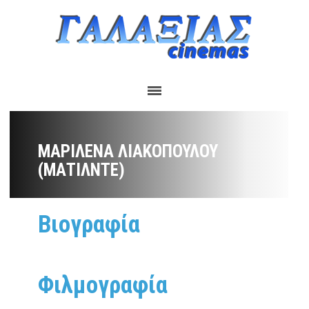
ΜΑΡΙΛΈΝΑ ΛΙΑΚΟΠΟΎΛΟΥ
(ΜΑΤΊΛΝΤΕ)
Βιογραφία
Φιλμογραφία