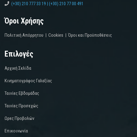
(+30) 210 777 33 19 | (+30) 210 77 00 491
Όροι Χρήσης
Πολιτική Απόρρητου
|
Cookies
|
Όροι και Προϋποθέσεις
Επιλογές
Αρχική Σελίδα
Κινηματογράφος Γαλαξίας
Ταινίες Εβδομάδας
Ταινίες Προσεχώς
Ωρες Προβολών
Επικοινωνία