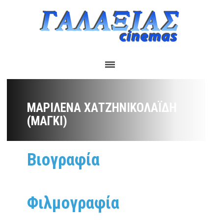
ΜΑΡΙΛΈΝΑ ΧΑΤΖΗΝΙΚΟΛΑΪ́ΔΗ
(ΜΆΓΚΙ)
Βιογραφία
Φιλμογραφία