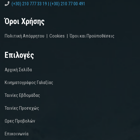
(+30) 210 777 33 19 | (+30) 210 77 00 491
Όροι Χρήσης
Πολιτική Απόρρητου
|
Cookies
|
Όροι και Προϋποθέσεις
Επιλογές
Αρχική Σελίδα
Κινηματογράφος Γαλαξίας
Ταινίες Εβδομάδας
Ταινίες Προσεχώς
Ωρες Προβολών
Επικοινωνία