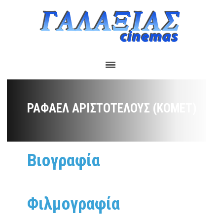
ΡΆΦΑΕΛ ΑΡΙΣΤΟΤΈΛΟΥΣ (ΚΌΜΕΤ)
Βιογραφία
Φιλμογραφία