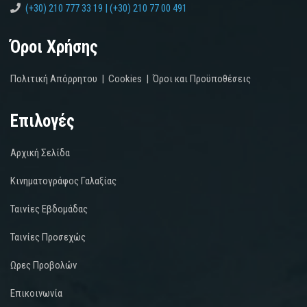
(+30) 210 777 33 19 | (+30) 210 77 00 491
Όροι Χρήσης
Πολιτική Απόρρητου
|
Cookies
|
Όροι και Προϋποθέσεις
Επιλογές
Αρχική Σελίδα
Κινηματογράφος Γαλαξίας
Ταινίες Εβδομάδας
Ταινίες Προσεχώς
Ωρες Προβολών
Επικοινωνία