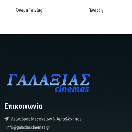
Όνομα Ταινίας
Έναρξη
Επικοινωνία
Λεωφόρος Μεσογείων 6, Αμπελόκηποι
info@galaxiascinemas.gr