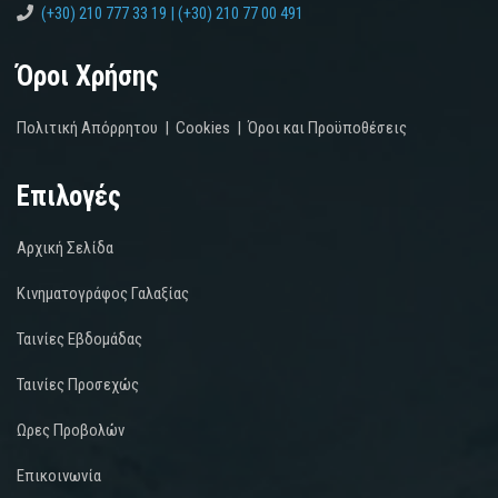
(+30) 210 777 33 19 | (+30) 210 77 00 491
Όροι Χρήσης
Πολιτική Απόρρητου
|
Cookies
|
Όροι και Προϋποθέσεις
Επιλογές
Αρχική Σελίδα
Κινηματογράφος Γαλαξίας
Ταινίες Εβδομάδας
Ταινίες Προσεχώς
Ωρες Προβολών
Επικοινωνία