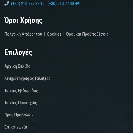
(+30) 210 777 33 19 | (+30) 210 77 00 491
Όροι Χρήσης
Πολιτική Απόρρητου
|
Cookies
|
Όροι και Προϋποθέσεις
Επιλογές
Αρχική Σελίδα
Κινηματογράφος Γαλαξίας
Ταινίες Εβδομάδας
Ταινίες Προσεχώς
Ωρες Προβολών
Επικοινωνία