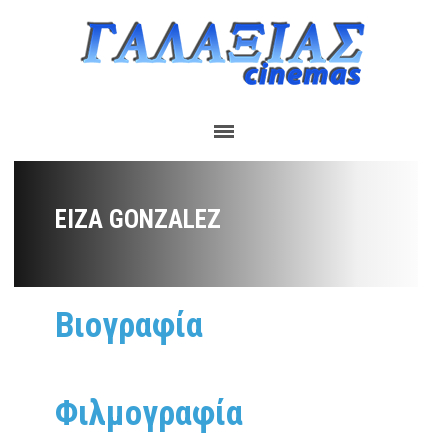
EIZA GONZALEZ
Βιογραφία
Φιλμογραφία