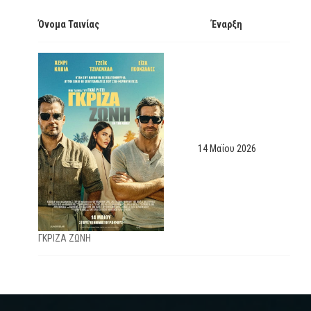
Όνομα Ταινίας
Έναρξη
14 Μαΐου 2026
ΓΚΡΙΖΑ ΖΩΝΗ