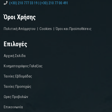
(+30) 210 777 33 19 | (+30) 210 77 00 491
Όροι Χρήσης
Πολιτική Απόρρητου
|
Cookies
|
Όροι και Προϋποθέσεις
Επιλογές
Αρχική Σελίδα
Κινηματογράφος Γαλαξίας
Ταινίες Εβδομάδας
Ταινίες Προσεχώς
Ωρες Προβολών
Επικοινωνία