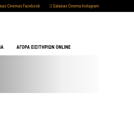
xias Cinemas Facebook
Galaxias Cinema Instagram
ΊΑ
ΑΓΟΡΆ ΕΙΣΙΤΗΡΊΩΝ ONLINE