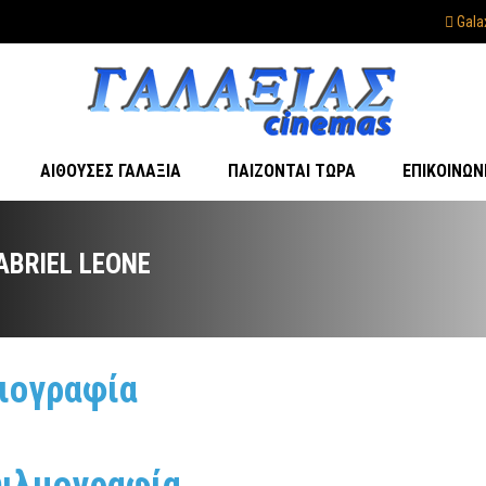
Gala
ΑΊΘΟΥΣΕΣ ΓΑΛΑΞΊΑ
ΠΑΊΖΟΝΤΑΙ ΤΏΡΑ
ΕΠΙΚΟΙΝΩΝ
ABRIEL LEONE
ιογραφία
ιλμογραφία