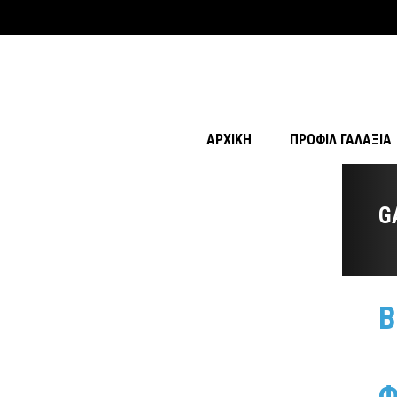
ΑΡΧΙΚΉ
ΠΡΟΦΊΛ ΓΑΛΑΞΊΑ
G
Β
Φ