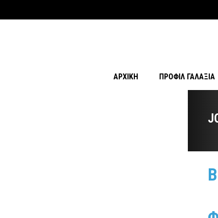
ΑΡΧΙΚΉ
ΠΡΟΦΊΛ ΓΑΛΑΞΊΑ
J
Β
Φ