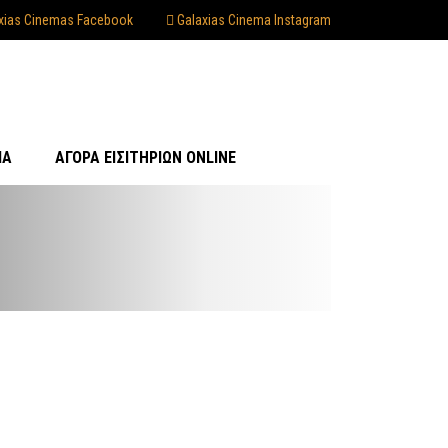
xias Cinemas Facebook
Galaxias Cinema Instagram
ΊΑ
ΑΓΟΡΆ ΕΙΣΙΤΗΡΊΩΝ ONLINE