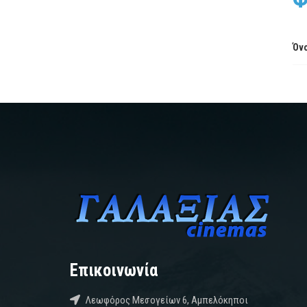
Όνο
Επικοινωνία
Λεωφόρος Μεσογείων 6, Αμπελόκηποι