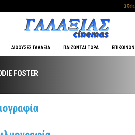
Gala
ΑΊΘΟΥΣΕΣ ΓΑΛΑΞΊΑ
ΠΑΊΖΟΝΤΑΙ ΤΏΡΑ
ΕΠΙΚΟΙΝΩΝ
ODIE FOSTER
ιογραφία
ιλμογραφία