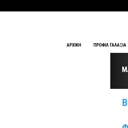
ΑΡΧΙΚΉ
ΠΡΟΦΊΛ ΓΑΛΑΞΊΑ
M
Β
Φ