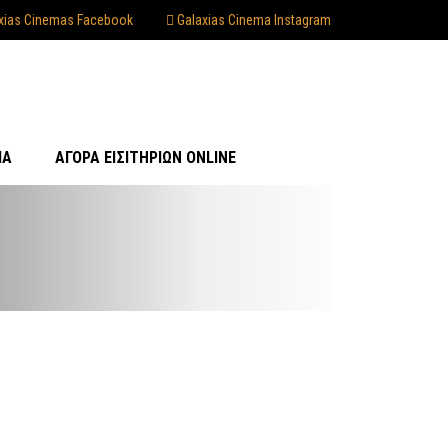
xias Cinemas Facebook
Galaxias Cinema Instagram
ΊΑ
ΑΓΟΡΆ ΕΙΣΙΤΗΡΊΩΝ ONLINE