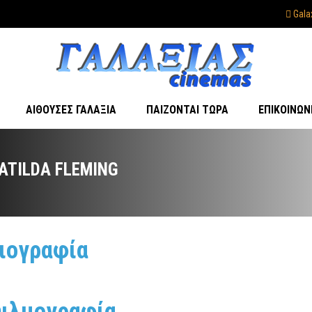
Gala
ΑΊΘΟΥΣΕΣ ΓΑΛΑΞΊΑ
ΠΑΊΖΟΝΤΑΙ ΤΏΡΑ
ΕΠΙΚΟΙΝΩΝ
ATILDA FLEMING
ιογραφία
ιλμογραφία