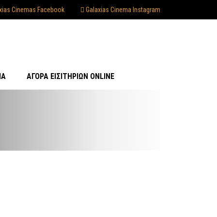
xias Cinemas Facebook
Galaxias Cinema Instagram
ΊΑ
ΑΓΟΡΆ ΕΙΣΙΤΗΡΊΩΝ ONLINE