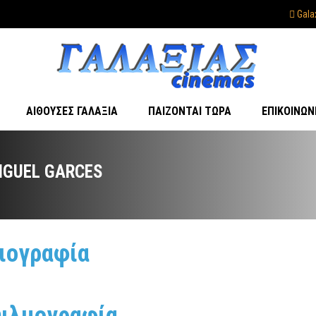
Gala
ΑΊΘΟΥΣΕΣ ΓΑΛΑΞΊΑ
ΠΑΊΖΟΝΤΑΙ ΤΏΡΑ
ΕΠΙΚΟΙΝΩΝ
IGUEL GARCES
ιογραφία
ιλμογραφία