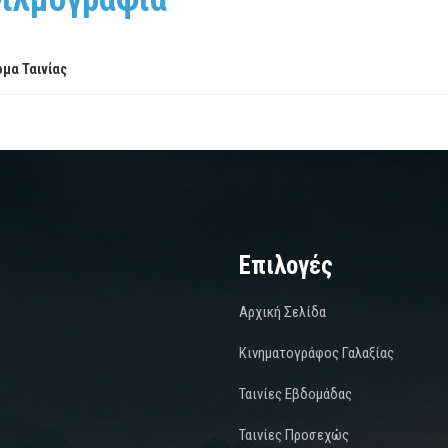
μα Ταινίας
Επιλογές
Αρχική Σελίδα
Κινηματογράφος Γαλαξίας
Ταινίες Εβδομάδας
Ταινίες Προσεχώς