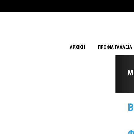
ΑΡΧΙΚΉ
ΠΡΟΦΊΛ ΓΑΛΑΞΊΑ
M
Β
Φ