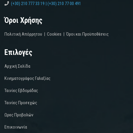
(+30) 210 777 33 19 | (+30) 210 77 00 491
Όροι Χρήσης
Πολιτική Απόρρητου
|
Cookies
|
Όροι και Προϋποθέσεις
Επιλογές
Αρχική Σελίδα
Κινηματογράφος Γαλαξίας
Ταινίες Εβδομάδας
Ταινίες Προσεχώς
Ωρες Προβολών
Επικοινωνία