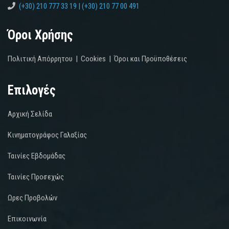
(+30) 210 777 33 19 | (+30) 210 77 00 491
Όροι Χρήσης
Πολιτική Απόρρητου
|
Cookies
|
Όροι και Προϋποθέσεις
Επιλογές
Αρχική Σελίδα
Κινηματογράφος Γαλαξίας
Ταινίες Εβδομάδας
Ταινίες Προσεχώς
Ωρες Προβολών
Επικοινωνία