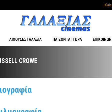
Gala
ΑΊΘΟΥΣΕΣ ΓΑΛΑΞΊΑ
ΠΑΊΖΟΝΤΑΙ ΤΏΡΑ
ΕΠΙΚΟΙΝΩΝ
USSELL CROWE
ιογραφία
ιλμογραφία