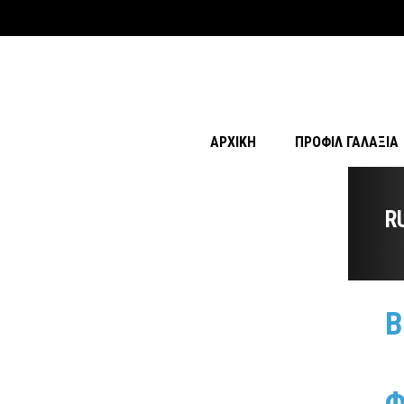
ΑΡΧΙΚΉ
ΠΡΟΦΊΛ ΓΑΛΑΞΊΑ
R
Β
Φ