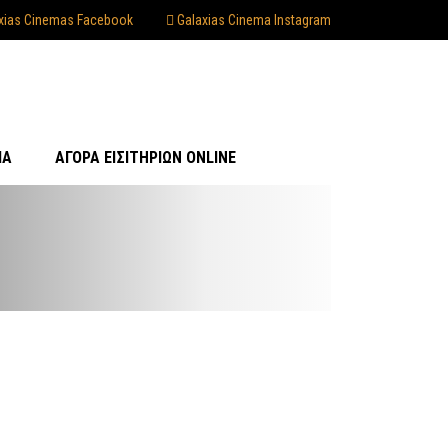
xias Cinemas Facebook
Galaxias Cinema Instagram
ΊΑ
ΑΓΟΡΆ ΕΙΣΙΤΗΡΊΩΝ ONLINE