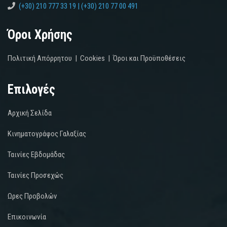
(+30) 210 777 33 19 | (+30) 210 77 00 491
Όροι Χρήσης
Πολιτική Απόρρητου
|
Cookies
|
Όροι και Προϋποθέσεις
Επιλογές
Αρχική Σελίδα
Κινηματογράφος Γαλαξίας
Ταινίες Εβδομάδας
Ταινίες Προσεχώς
Ωρες Προβολών
Επικοινωνία