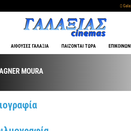
Gala
ΑΊΘΟΥΣΕΣ ΓΑΛΑΞΊΑ
ΠΑΊΖΟΝΤΑΙ ΤΏΡΑ
ΕΠΙΚΟΙΝΩΝ
AGNER MOURA
ιογραφία
ιλμογραφία