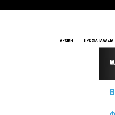
ΑΡΧΙΚΉ
ΠΡΟΦΊΛ ΓΑΛΑΞΊΑ
W
Β
Φ