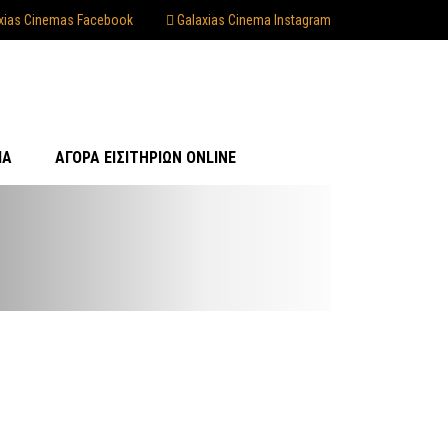
xias Cinemas Facebook
Galaxias Cinema Instagram
ΊΑ
ΑΓΟΡΆ ΕΙΣΙΤΗΡΊΩΝ ONLINE