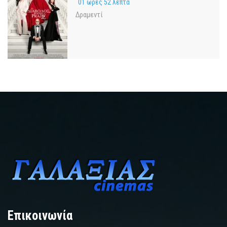
01 ώρες 52 λεπτά
Δραμεντί
Επικοινωνία