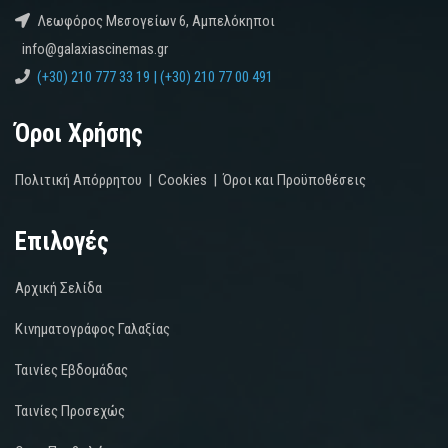
Λεωφόρος Μεσογείων 6, Αμπελόκηποι
info@galaxiascinemas.gr
(+30) 210 777 33 19 | (+30) 210 77 00 491
Όροι Χρήσης
Πολιτική Απόρρητου
|
Cookies
|
Όροι και Προϋποθέσεις
Επιλογές
Αρχική Σελίδα
Κινηματογράφος Γαλαξίας
Ταινίες Εβδομάδας
Ταινίες Προσεχώς