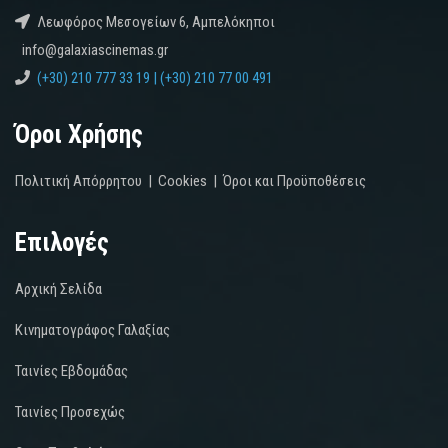
Λεωφόρος Μεσογείων 6, Αμπελόκηποι
info@galaxiascinemas.gr
(+30) 210 777 33 19 | (+30) 210 77 00 491
Όροι Χρήσης
Πολιτική Απόρρητου
|
Cookies
|
Όροι και Προϋποθέσεις
Επιλογές
Αρχική Σελίδα
Κινηματογράφος Γαλαξίας
Ταινίες Εβδομάδας
Ταινίες Προσεχώς