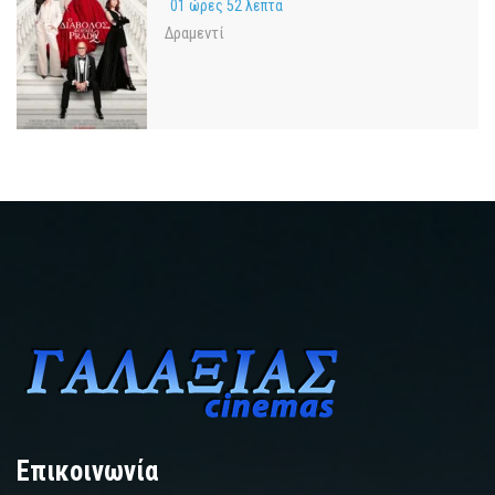
01 ώρες 52 λεπτά
Δραμεντί
Επικοινωνία