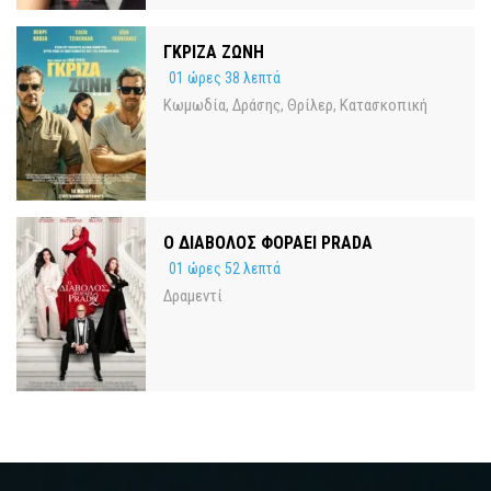
ΓΚΡΙΖΑ ΖΩΝΗ
01 ώρες 38 λεπτά
Κωμωδία
Δράσης
Θρίλερ
Κατασκοπική
,
,
,
Ο ΔΙΑΒΟΛΟΣ ΦΟΡΑΕΙ PRADA
01 ώρες 52 λεπτά
Δραμεντί