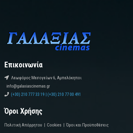
Επικοινωνία
Λεωφόρος Μεσογείων 6, Αμπελόκηποι
info@galaxiascinemas.gr
(+30) 210 777 33 19 | (+30) 210 77 00 491
Όροι Χρήσης
Πολιτική Απόρρητου
|
Cookies
|
Όροι και Προϋποθέσεις