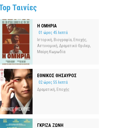
Top Ταινίες
Η ΟΜΗΡΙΑ
01 ώρες 45 λεπτά
Ιστορική
Βιογραφία
Εποχής
,
,
,
Αστυνομική
Δραματικό Θριλερ
,
,
Μαύρη Κωμωδία
ΕΘΝΙΚΟΣ ΘΗΣΑΥΡΟΣ
02 ώρες 55 λεπτά
Δραματική
Εποχής
,
ΓΚΡΙΖΑ ΖΩΝΗ