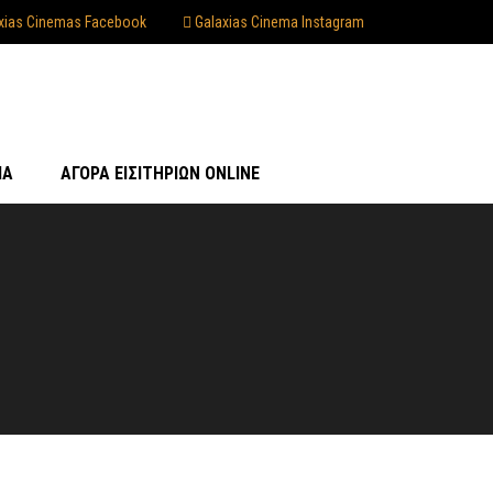
xias Cinemas Facebook
Galaxias Cinema Instagram
ΊΑ
ΑΓΟΡΆ ΕΙΣΙΤΗΡΊΩΝ ONLINE