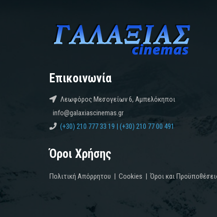
Επικοινωνία
Λεωφόρος Μεσογείων 6, Αμπελόκηποι
info@galaxiascinemas.gr
(+30) 210 777 33 19 | (+30) 210 77 00 491
Όροι Χρήσης
Πολιτική Απόρρητου
|
Cookies
|
Όροι και Προϋποθέσει