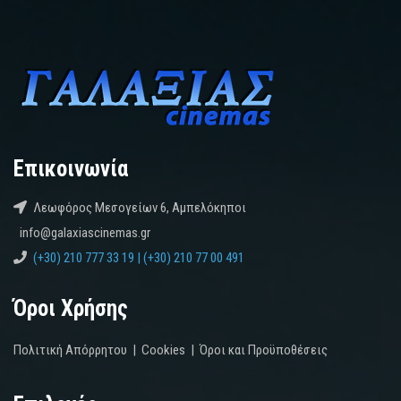
Επικοινωνία
Λεωφόρος Μεσογείων 6, Αμπελόκηποι
info@galaxiascinemas.gr
(+30) 210 777 33 19 | (+30) 210 77 00 491
Όροι Χρήσης
Πολιτική Απόρρητου
|
Cookies
|
Όροι και Προϋποθέσεις