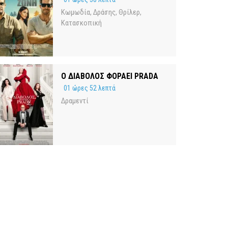
Κωμωδία
Δράσης
Θρίλερ
,
,
,
Κατασκοπική
Ο ΔΙΑΒΟΛΟΣ ΦΟΡΑΕΙ PRADA
01 ώρες 52 λεπτά
Δραμεντί