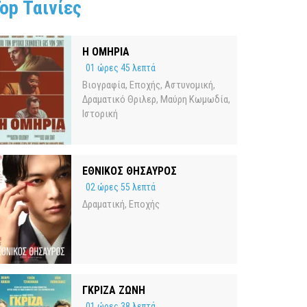
op Ταινίες
Η ΟΜΗΡΙΑ
01 ώρες 45 λεπτά
Βιογραφία
Εποχής
Αστυνομική
,
,
,
Δραματικό Θριλερ
Μαύρη Κωμωδία
,
,
Ιστορική
ΕΘΝΙΚΟΣ ΘΗΣΑΥΡΟΣ
02 ώρες 55 λεπτά
Δραματική
Εποχής
,
ΓΚΡΙΖΑ ΖΩΝΗ
01 ώρες 38 λεπτά