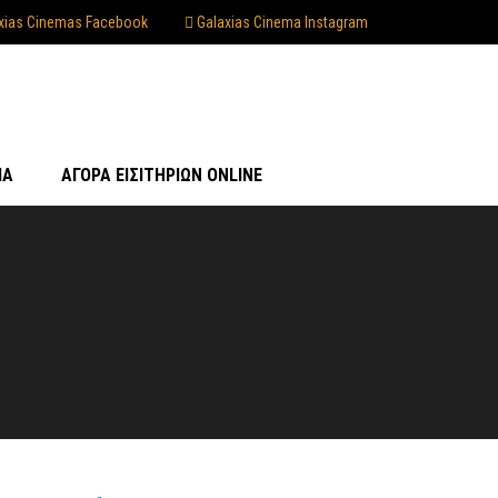
xias Cinemas Facebook
Galaxias Cinema Instagram
ΊΑ
ΑΓΟΡΆ ΕΙΣΙΤΗΡΊΩΝ ONLINE