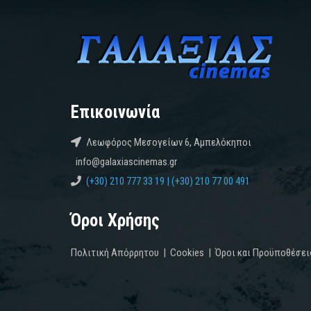
Επικοινωνία
Λεωφόρος Μεσογείων 6, Αμπελόκηποι
info@galaxiascinemas.gr
(+30) 210 777 33 19 | (+30) 210 77 00 491
Όροι Χρήσης
Πολιτική Απόρρητου
|
Cookies
|
Όροι και Προϋποθέσει