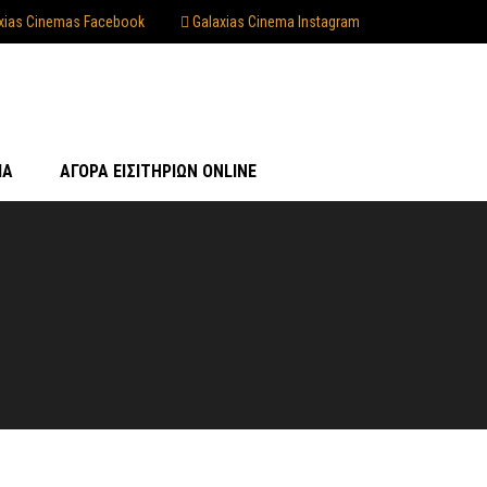
xias Cinemas Facebook
Galaxias Cinema Instagram
ΊΑ
ΑΓΟΡΆ ΕΙΣΙΤΗΡΊΩΝ ONLINE