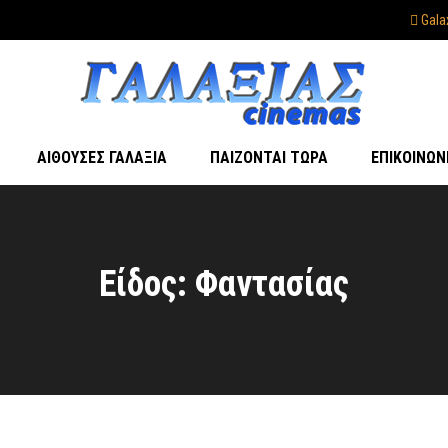
Gala
ΑΊΘΟΥΣΕΣ ΓΑΛΑΞΊΑ
ΠΑΊΖΟΝΤΑΙ ΤΏΡΑ
ΕΠΙΚΟΙΝΩΝ
Είδος: Φαντασίας